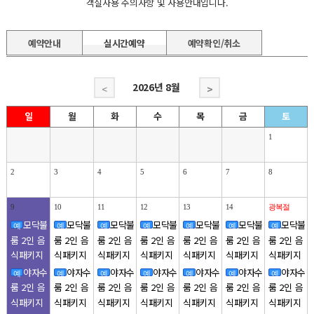
객실사용 주의사항 및 사용안내입니다.
예약안내
실시간예약
예약확인/취소
2026년
8월
>
<
일
월
화
수
목
금
토
1
2
3
4
5
6
7
8
9
10
11
12
13
14
광복절
모닥불
모닥불
모닥불
모닥불
모닥불
모닥불
모닥불
예
예
예
예
예
예
예
룸 2인 음
룸 2인 음
룸 2인 음
룸 2인 음
룸 2인 음
룸 2인 음
룸 2인 음
식패키지
식패키지
식패키지
식패키지
식패키지
식패키지
식패키지
야자수
야자수
야자수
야자수
야자수
야자수
야자수
예
예
예
예
예
예
예
룸 2인 음
룸 2인 음
룸 2인 음
룸 2인 음
룸 2인 음
룸 2인 음
룸 2인 음
식패키지
식패키지
식패키지
식패키지
식패키지
식패키지
식패키지