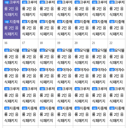
크루저
크루저
크루저
크루저
크루저
크루저
크루저
예
예
예
예
예
예
예
룸 2인 음
룸 2인 음
룸 2인 음
룸 2인 음
룸 2인 음
룸 2인 음
룸 2인 음
식패키지
식패키지
식패키지
식패키지
식패키지
식패키지
식패키지
지중해
지중해
지중해
지중해
지중해
지중해
지중해
예
예
예
예
예
예
예
룸 2인 음
룸 2인 음
룸 2인 음
룸 2인 음
룸 2인 음
룸 2인 음
룸 2인 음
식패키지
식패키지
식패키지
식패키지
식패키지
식패키지
식패키지
16
17
18
19
20
21
22
모닥불
모닥불
모닥불
모닥불
모닥불
모닥불
모닥불
예
예
예
예
예
예
예
룸 2인 음
룸 2인 음
룸 2인 음
룸 2인 음
룸 2인 음
룸 2인 음
룸 2인 음
식패키지
식패키지
식패키지
식패키지
식패키지
식패키지
식패키지
야자수
야자수
야자수
야자수
야자수
야자수
야자수
예
예
예
예
예
예
예
룸 2인 음
룸 2인 음
룸 2인 음
룸 2인 음
룸 2인 음
룸 2인 음
룸 2인 음
식패키지
식패키지
식패키지
식패키지
식패키지
식패키지
식패키지
크루저
크루저
크루저
크루저
크루저
크루저
크루저
예
예
예
예
예
예
예
룸 2인 음
룸 2인 음
룸 2인 음
룸 2인 음
룸 2인 음
룸 2인 음
룸 2인 음
식패키지
식패키지
식패키지
식패키지
식패키지
식패키지
식패키지
지중해
지중해
지중해
지중해
지중해
지중해
지중해
예
예
예
예
예
예
예
룸 2인 음
룸 2인 음
룸 2인 음
룸 2인 음
룸 2인 음
룸 2인 음
룸 2인 음
식패키지
식패키지
식패키지
식패키지
식패키지
식패키지
식패키지