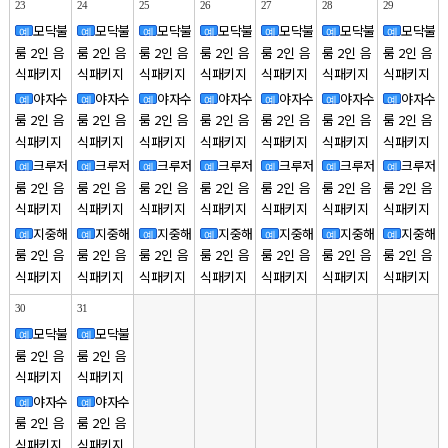
23
24
25
26
27
28
29
모닥불
모닥불
모닥불
모닥불
모닥불
모닥불
모닥불
예
예
예
예
예
예
예
룸 2인 음
룸 2인 음
룸 2인 음
룸 2인 음
룸 2인 음
룸 2인 음
룸 2인 음
식패키지
식패키지
식패키지
식패키지
식패키지
식패키지
식패키지
야자수
야자수
야자수
야자수
야자수
야자수
야자수
예
예
예
예
예
예
예
룸 2인 음
룸 2인 음
룸 2인 음
룸 2인 음
룸 2인 음
룸 2인 음
룸 2인 음
식패키지
식패키지
식패키지
식패키지
식패키지
식패키지
식패키지
크루저
크루저
크루저
크루저
크루저
크루저
크루저
예
예
예
예
예
예
예
룸 2인 음
룸 2인 음
룸 2인 음
룸 2인 음
룸 2인 음
룸 2인 음
룸 2인 음
식패키지
식패키지
식패키지
식패키지
식패키지
식패키지
식패키지
지중해
지중해
지중해
지중해
지중해
지중해
지중해
예
예
예
예
예
예
예
룸 2인 음
룸 2인 음
룸 2인 음
룸 2인 음
룸 2인 음
룸 2인 음
룸 2인 음
식패키지
식패키지
식패키지
식패키지
식패키지
식패키지
식패키지
30
31
모닥불
모닥불
예
예
룸 2인 음
룸 2인 음
식패키지
식패키지
야자수
야자수
예
예
룸 2인 음
룸 2인 음
식패키지
식패키지