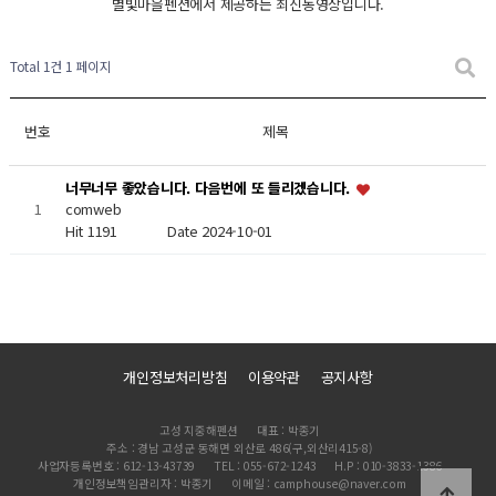
별빛마을펜션에서 제공하는 최신동영상입니다.
Total 1건
1 페이지
번호
제목
너무너무 좋았습니다. 다음번에 또 들리겠습니다.
1
comweb
Hit 1191
Date 2024-10-01
개인정보처리방침
이용약관
공지사항
고성 지중해펜션
대표 : 박종기
주소 : 경남 고성군 동해면 외산로 486(구,외산리415-8)
사업자등록번호 : 612-13-43739
TEL : 055-672-1243
H.P : 010-3833-1386
개인정보책임관리자 : 박종기
이메일 : camphouse@naver.com