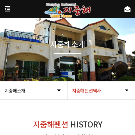
지중해소개
지중해소개
지중해펜션역사
지중해펜션
HISTORY