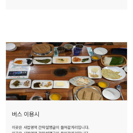
버스 이용시
이곳은 사업영역 간략설명글이 들어갈자리입니다.