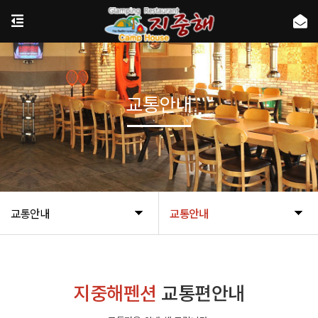
교통안내
교통안내
교통안내
지중해펜션
교통편안내